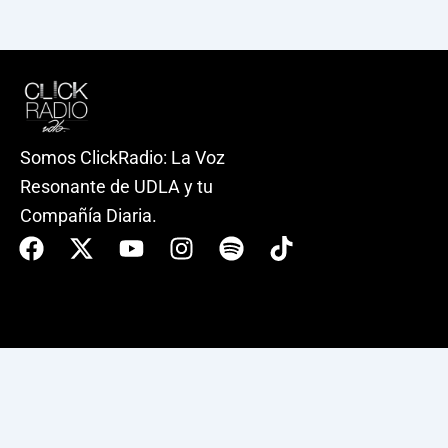
Somos ClickRadio: La Voz
Resonante de UDLA y tu
Compañía Diaria.
Facebook
X-
Youtube
Instagram
Spotify
Tiktok
twitter