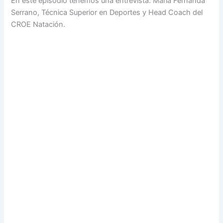
En este episodio tenemos una entrevista. María Fernanda
Serrano, Técnica Superior en Deportes y Head Coach del
CROE Natación.