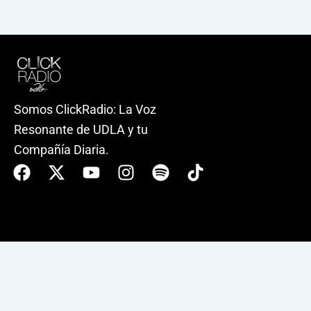
Somos ClickRadio: La Voz
Resonante de UDLA y tu
Compañía Diaria.
Facebook
X-
Youtube
Instagram
Spotify
Tiktok
twitter