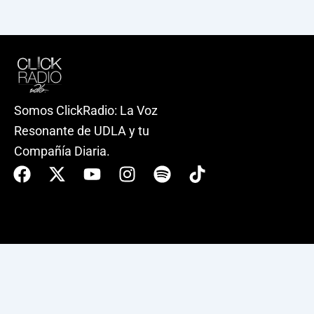
Somos ClickRadio: La Voz
Resonante de UDLA y tu
Compañía Diaria.
Facebook
X-
Youtube
Instagram
Spotify
Tiktok
twitter