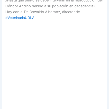
¿Hasta que punto se debe intervenir en la reproducción del
Cóndor Andino debido a su población en decadencia?.
Hoy con el Dr. Oswaldo Albornoz, director de
⁠#VeterinariaUDLA⁠