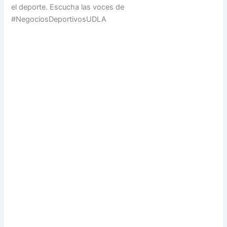
el deporte. Escucha las voces de
#NegociosDeportivosUDLA