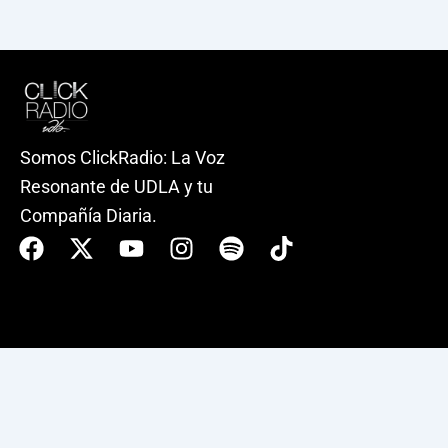
Somos ClickRadio: La Voz
Resonante de UDLA y tu
Compañía Diaria.
Facebook
X-
Youtube
Instagram
Spotify
Tiktok
twitter