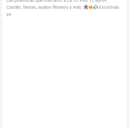
Las polémicas que marcaron a La Tri: Piso 17, Byron
Castillo, fiestas, audios filtrados y más.
Escúchalo
ya