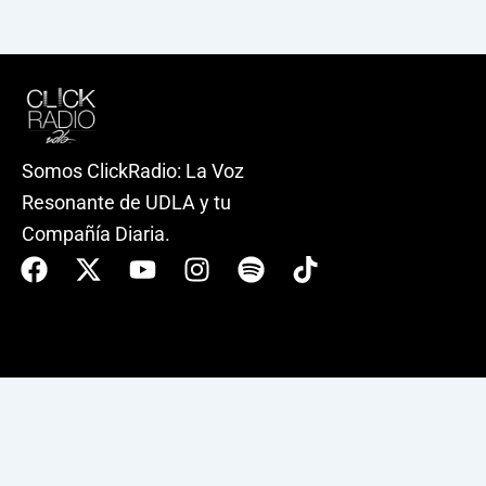
Somos ClickRadio: La Voz
Resonante de UDLA y tu
Compañía Diaria.
Facebook
X-
Youtube
Instagram
Spotify
Tiktok
twitter