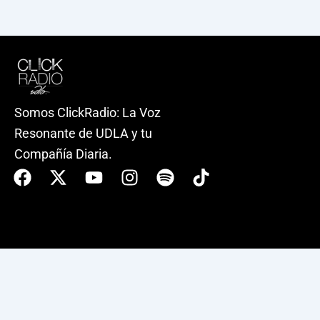
Somos ClickRadio: La Voz
Resonante de UDLA y tu
Compañía Diaria.
Facebook
X-
Youtube
Instagram
Spotify
Tiktok
twitter