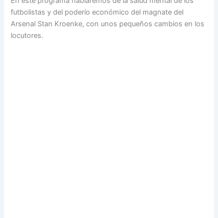
En este programa hablaremos de la salud mental de los
futbolistas y del poderío económico del magnate del
Arsenal Stan Kroenke, con unos pequeños cambios en los
locutores.