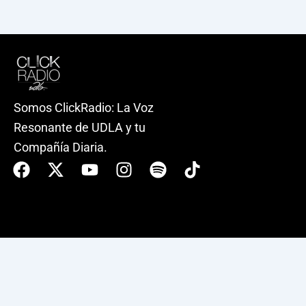
Somos ClickRadio: La Voz
Resonante de UDLA y tu
Compañía Diaria.
Facebook
X-
Youtube
Instagram
Spotify
Tiktok
twitter