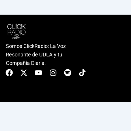
Somos ClickRadio: La Voz
Resonante de UDLA y tu
Compañía Diaria.
Facebook
X-
Youtube
Instagram
Spotify
Tiktok
twitter