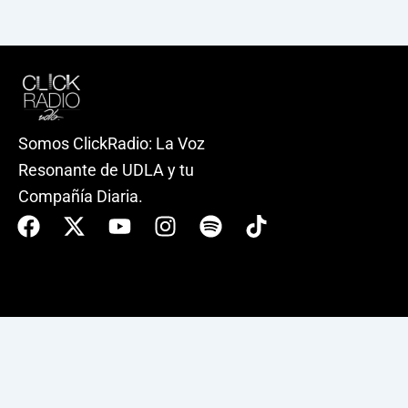
Somos ClickRadio: La Voz
Resonante de UDLA y tu
Compañía Diaria.
Facebook
X-
Youtube
Instagram
Spotify
Tiktok
twitter