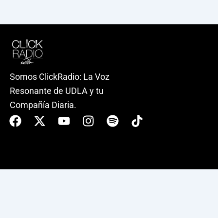
Somos ClickRadio: La Voz
Resonante de UDLA y tu
Compañía Diaria.
Facebook
X-
Youtube
Instagram
Spotify
Tiktok
twitter