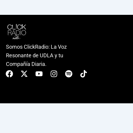
Somos ClickRadio: La Voz
Resonante de UDLA y tu
Compañía Diaria.
Facebook
X-
Youtube
Instagram
Spotify
Tiktok
twitter