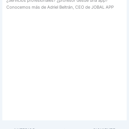
¿Servicios profesionales? ¿profesor desde una app?
Conocemos más de Adriel Beltrán, CEO de JOBAL APP