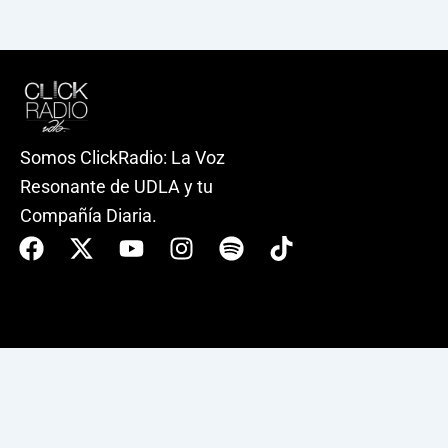
Somos ClickRadio: La Voz
Resonante de UDLA y tu
Compañía Diaria.
Facebook
X-
Youtube
Instagram
Spotify
Tiktok
twitter