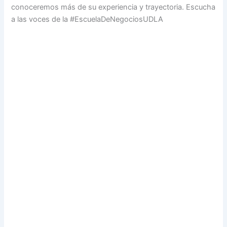
conoceremos más de su experiencia y trayectoria. Escucha
a las voces de la #EscuelaDeNegociosUDLA