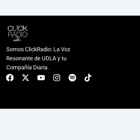
Somos ClickRadio: La Voz
Resonante de UDLA y tu
Compañía Diaria.
Facebook
X-
Youtube
Instagram
Spotify
Tiktok
twitter