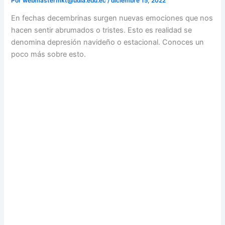
Por
webmastermkt@udla.edu.ec
/
diciembre 15, 2022
En fechas decembrinas surgen nuevas emociones que nos
hacen sentir abrumados o tristes. Esto es realidad se
denomina depresión navideño o estacional. Conoces un
poco más sobre esto.