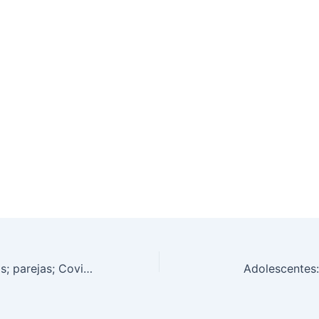
Enredados: Armas; parejas; Covid 19
Adolescentes: