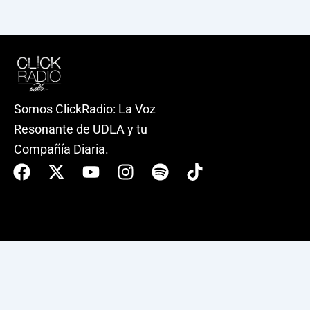
Somos ClickRadio: La Voz
Resonante de UDLA y tu
Compañía Diaria.
Facebook
X-
Youtube
Instagram
Spotify
Tiktok
twitter