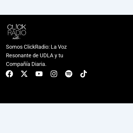
Somos ClickRadio: La Voz
Resonante de UDLA y tu
Compañía Diaria.
Facebook
X-
Youtube
Instagram
Spotify
Tiktok
twitter