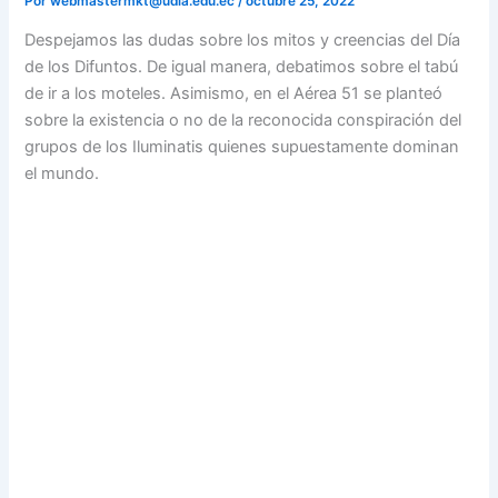
Por
webmastermkt@udla.edu.ec
/
octubre 25, 2022
Despejamos las dudas sobre los mitos y creencias del Día
de los Difuntos. De igual manera, debatimos sobre el tabú
de ir a los moteles. Asimismo, en el Aérea 51 se planteó
sobre la existencia o no de la reconocida conspiración del
grupos de los Iluminatis quienes supuestamente dominan
el mundo.