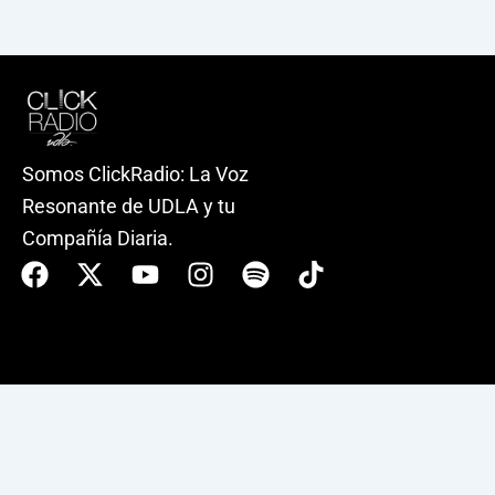
Somos ClickRadio: La Voz
Resonante de UDLA y tu
Compañía Diaria.
Facebook
X-
Youtube
Instagram
Spotify
Tiktok
twitter