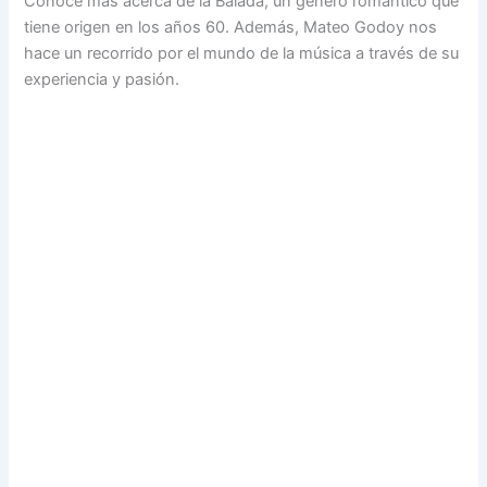
Conoce más acerca de la Balada, un género romántico que
tiene origen en los años 60. Además, Mateo Godoy nos
hace un recorrido por el mundo de la música a través de su
experiencia y pasión.