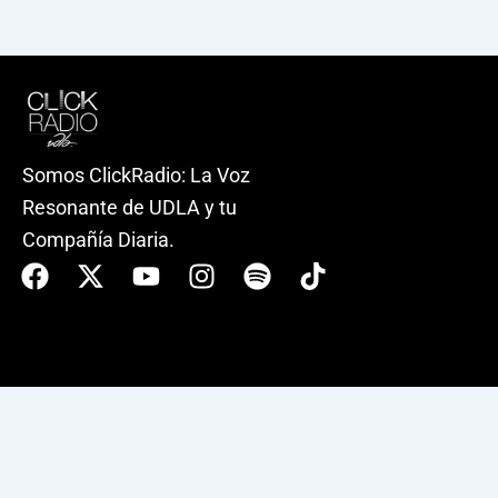
Somos ClickRadio: La Voz
Resonante de UDLA y tu
Compañía Diaria.
Facebook
X-
Youtube
Instagram
Spotify
Tiktok
twitter