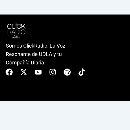
Somos ClickRadio: La Voz
Resonante de UDLA y tu
Compañía Diaria.
Facebook
X-
Youtube
Instagram
Spotify
Tiktok
twitter