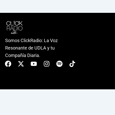
Somos ClickRadio: La Voz
Resonante de UDLA y tu
Compañía Diaria.
Facebook
X-
Youtube
Instagram
Spotify
Tiktok
twitter