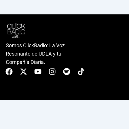
Somos ClickRadio: La Voz
Resonante de UDLA y tu
Compañía Diaria.
Facebook
X-
Youtube
Instagram
Spotify
Tiktok
twitter