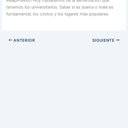
#BajoPresión Hoy hablaremos de la alimentación que
tenemos los universitarios. Saber si es buena o mala es
fundamental, los costos y los lugares más populares.
ANTERIOR
SIGUIENTE