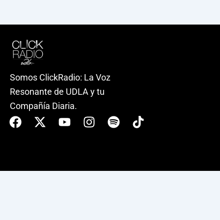
Somos ClickRadio: La Voz
Resonante de UDLA y tu
Compañía Diaria.
Facebook
X-
Youtube
Instagram
Spotify
Tiktok
twitter