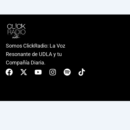
Somos ClickRadio: La Voz
Resonante de UDLA y tu
Compañía Diaria.
Facebook
X-
Youtube
Instagram
Spotify
Tiktok
twitter