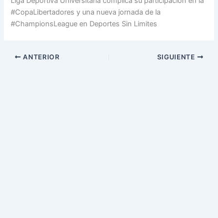
Liga Deportiva Universitaria complica su participación en la
#CopaLibertadores y una nueva jornada de la
#ChampionsLeague en Deportes Sin Limites
ANTERIOR
SIGUIENTE