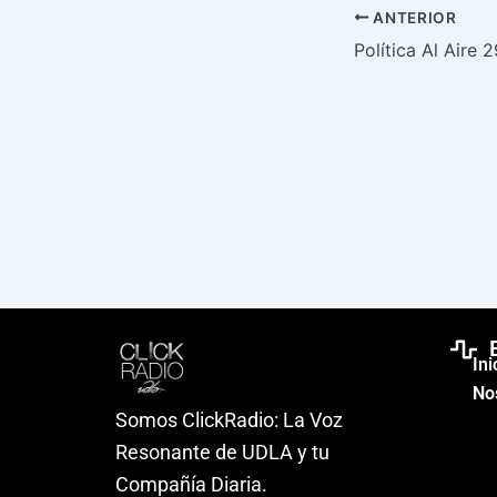
ANTERIOR
Política Al Aire 
Ini
No
Somos ClickRadio: La Voz
Resonante de UDLA y tu
Compañía Diaria.