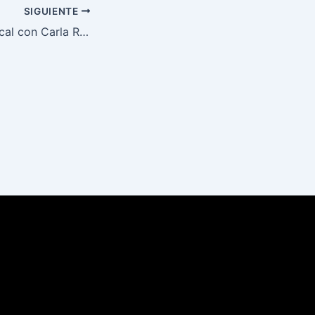
SIGUIENTE
Profundidad Musical con Carla Román 14 11 2018