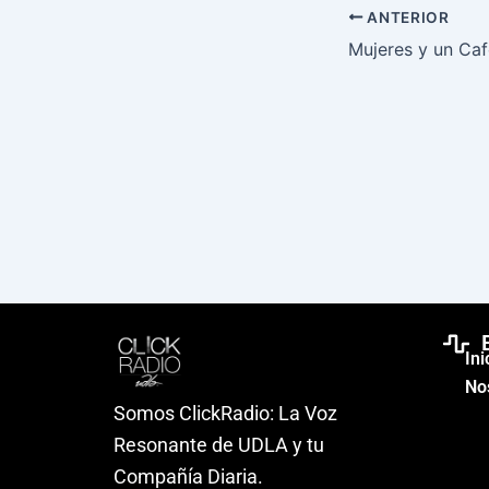
ANTERIOR
Mujeres y un Caf
Ini
No
Somos ClickRadio: La Voz
Resonante de UDLA y tu
Compañía Diaria.