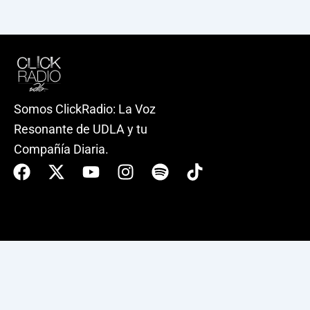
Somos ClickRadio: La Voz
Resonante de UDLA y tu
Compañía Diaria.
Facebook
X-
Youtube
Instagram
Spotify
Tiktok
twitter