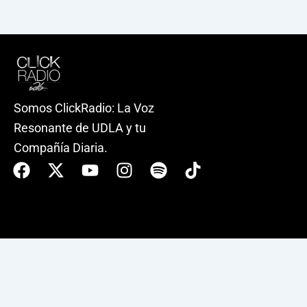
Somos ClickRadio: La Voz
Resonante de UDLA y tu
Compañía Diaria.
Facebook
X-
Youtube
Instagram
Spotify
Tiktok
twitter