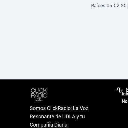
Raíces 05 02 20
Ini
No
Somos ClickRadio: La Voz
Resonante de UDLA y tu
Compañía Diaria.