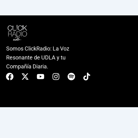
Somos ClickRadio: La Voz
Resonante de UDLA y tu
Compañía Diaria.
Facebook
X-
Youtube
Instagram
Spotify
Tiktok
twitter